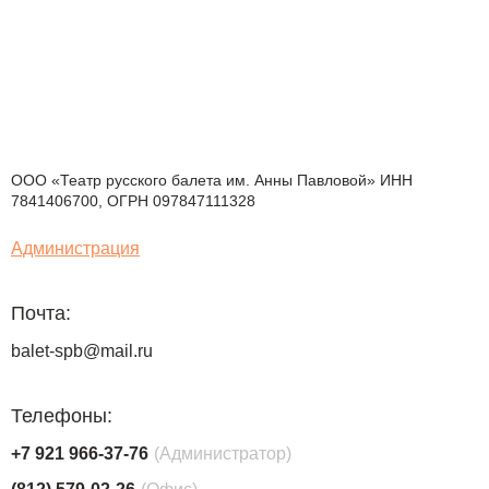
ООО «Театр русского балета им. Анны Павловой» ИНН
7841406700, ОГРН 097847111328
Администрация
Почта:
balet-spb@mail.ru
Телефоны:
+7 921 966-37-76
(Администратор)