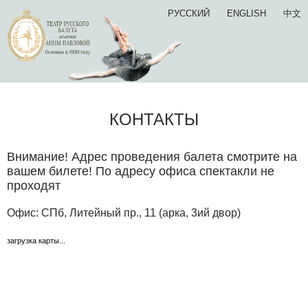
РУССКИЙ
ENGLISH
中文
КОНТАКТЫ
Внимание! Адрес проведения балета смотрите на
вашем билете! По адресу офиса спектакли не
проходят
Офис: СПб, Литейный пр., 11 (арка, 3ий двор)
загрузка карты...