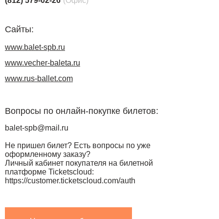
(812) 579-02-26
(Офис)
Сайты:
www.balet-spb.ru
www.vecher-baleta.ru
www.rus-ballet.com
Вопросы по онлайн-покупке билетов:
balet-spb@mail.ru
Не пришел билет? Есть вопросы по уже
оформленному заказу?
Личный кабинет покупателя на билетной
платформе Ticketscloud:
https://customer.ticketscloud.com/auth