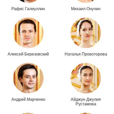
Рафис Галиуллин
Михаил Онучин
Алексей Березовский
Наталья Провоторова
Андрей Марченко
Айджун Джулия
Рустамова