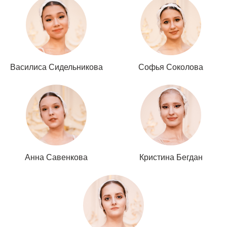
Василиса Сидельникова
Софья Соколова
Анна Савенкова
Кристина Бегдан