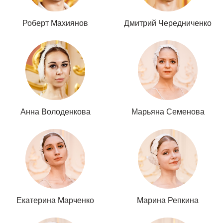
Роберт Махиянов
Дмитрий Чередниченко
Анна Володенкова
Марьяна Семенова
Екатерина Марченко
Марина Репкина