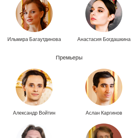
Ильмира Багаутдинова
Анастасия Богдашкина
Премьеры
Александр Войтин
Аслан Каргинов