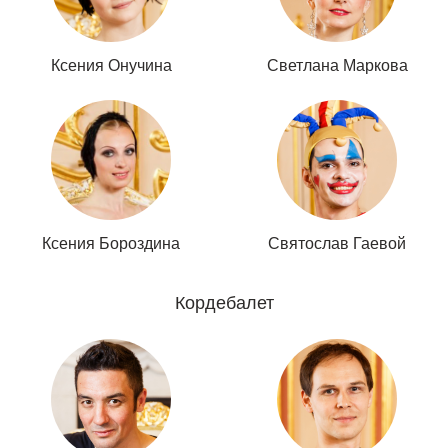
Ксения Онучина
Светлана Маркова
Ксения Бороздина
Святослав Гаевой
Кордебалет