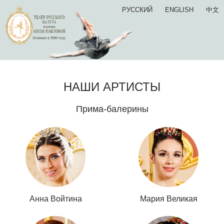
РУССКИЙ
ENGLISH
中文
НАШИ АРТИСТЫ
Прима-балерины
Анна Войтина
Мария Великая