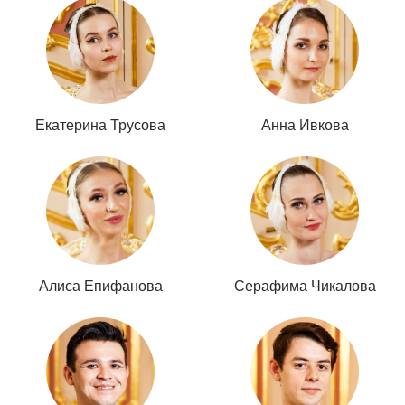
Екатерина Трусова
Анна Ивкова
Алиса Епифанова
Серафима Чикалова