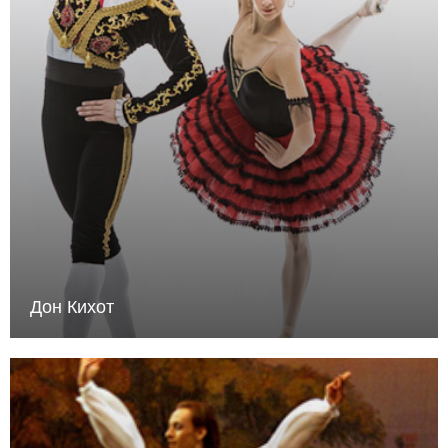
Дон Кихот