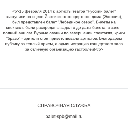
<p>15 февраля 2014 г. артисты театра "Русский балет"
выступили на сцене Йыхвиского концертного дома (Эстония),
был представлен балет "Лебединое озеро". Билеты на
спектакль были распроданы задолго до даты балета, в зале -
полный аншлаг. Бурные овации по завершении спектакля, крики
"браво" - зрители стоя приветствовали артистов. Благодарим
публику за теплый прием, а администрацию концертного зала
за отличную организацию гастролей!</p>
СПРАВОЧНАЯ СЛУЖБА
balet-spb@mail.ru