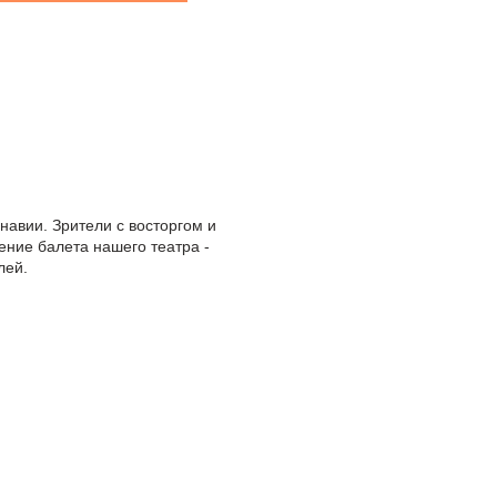
навии. Зрители с восторгом и
ение балета нашего театра -
лей.