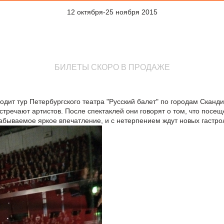
12 октября-25 ноября 2015
БИЛЕТЫ СКОРО В ПРОДАЖЕ
дит тур Петербургского театра "Русский балет" по городам Сканди
речают артистов. После спектаклей они говорят о том, что посещ
абываемое яркое впечатление, и с нетерпением ждут новых гастро