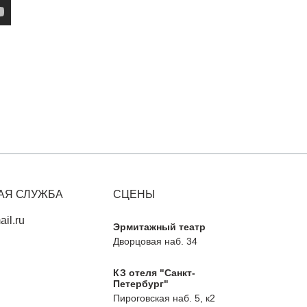
АЯ СЛУЖБА
СЦЕНЫ
il.ru
Эрмитажный театр
Дворцовая наб. 34
КЗ отеля "Санкт-
Петербург"
Пироговская наб. 5, к2