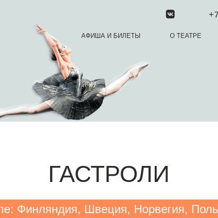
+7
АФИША И БИЛЕТЫ
О ТЕАТРЕ
ГАСТРОЛИ
пе: Финляндия, Швеция, Норвегия, Пол