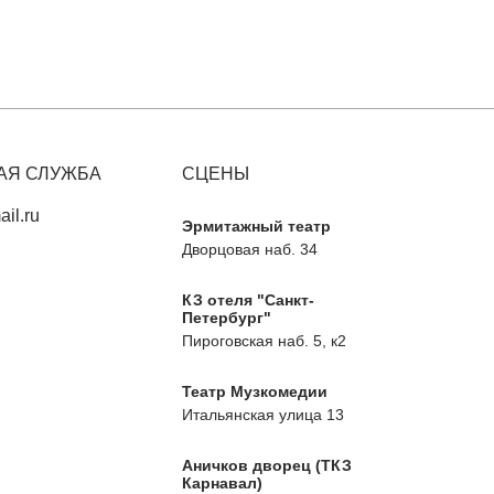
АЯ СЛУЖБА
СЦЕНЫ
il.ru
Эрмитажный театр
Дворцовая наб. 34
КЗ отеля "Санкт-
Петербург"
Пироговская наб. 5, к2
Театр Музкомедии
Итальянская улица 13
Аничков дворец (ТКЗ
Карнавал)