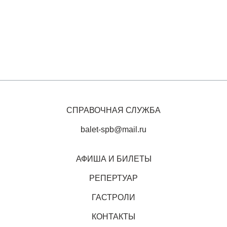
СПРАВОЧНАЯ СЛУЖБА
balet-spb@mail.ru
АФИША И БИЛЕТЫ
РЕПЕРТУАР
ГАСТРОЛИ
КОНТАКТЫ