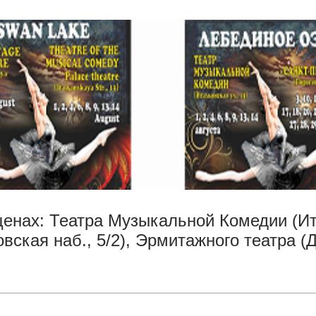
енах: Театра Музыкальной Комедии (Ита
вская наб., 5/2), Эрмитажного театра (