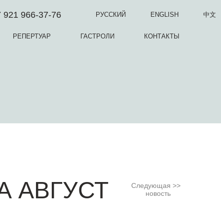
 921 966-37-76
РУССКИЙ
ENGLISH
中文
РЕПЕРТУАР
ГАСТРОЛИ
КОНТАКТЫ
А АВГУСТ
Следующая
новость