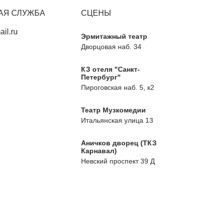
АЯ СЛУЖБА
СЦЕНЫ
il.ru
Эрмитажный театр
Дворцовая наб. 34
КЗ отеля "Санкт-
Петербург"
Пироговская наб. 5, к2
Театр Музкомедии
Итальянская улица 13
Аничков дворец (ТКЗ
Карнавал)
Невский проспект 39 Д