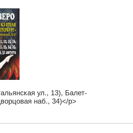
льянская ул., 13), Балет-
Дворцовая наб., 34)</p>