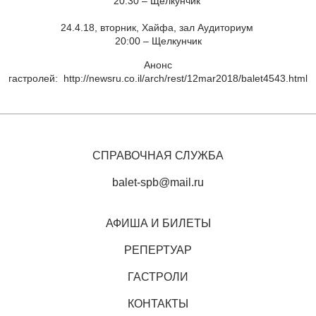
20:30 – Щелкунчик
24.4.18, вторник, Хайфа, зал Аудиториум
20:00 – Щелкунчик
Анонс
гастролей:
http://newsru.co.il/arch/rest/12mar2018/balet4543.html
СПРАВОЧНАЯ СЛУЖБА
balet-spb@mail.ru
АФИША И БИЛЕТЫ
РЕПЕРТУАР
ГАСТРОЛИ
КОНТАКТЫ