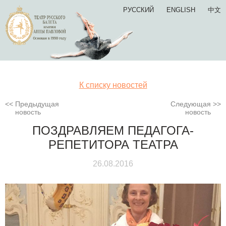
РУССКИЙ
ENGLISH
中文
К списку новостей
Предыдущая
Следующая
новость
новость
ПОЗДРАВЛЯЕМ ПЕДАГОГА-
РЕПЕТИТОРА ТЕАТРА
26.08.2016