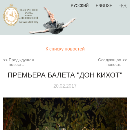
РУССКИЙ
ENGLISH
中文
К списку новостей
Предыдущая
Следующая
новость
новость
ПРЕМЬЕРА БАЛЕТА "ДОН КИХОТ"
20.02.2017