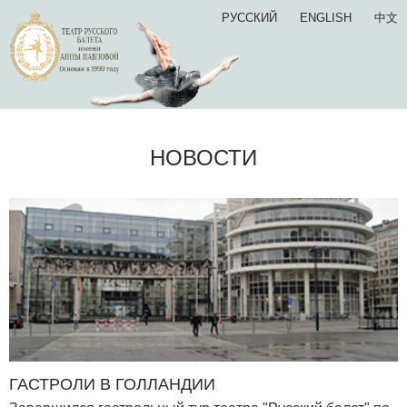
РУССКИЙ
ENGLISH
中文
НОВОСТИ
ГАСТРОЛИ В ГОЛЛАНДИИ