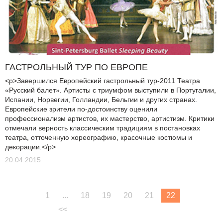
ГАСТРОЛЬНЫЙ ТУР ПО ЕВРОПЕ
<p>Завершился Европейский гастрольный тур-2011 Театра
«Русский балет». Артисты с триумфом выступили в Португалии,
Испании, Норвегии, Голландии, Бельгии и других странах.
Европейские зрители по-достоинству оценили
профессионализм артистов, их мастерство, артистизм. Критики
отмечали верность классическим традициям в постановках
театра, отточенную хореографию, красочные костюмы и
декорации.</p>
20.04.2015
1
...
18
19
20
21
22
<<