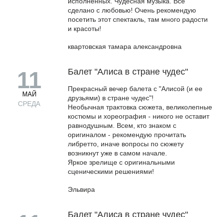
исполненных. Чудесная музыка. Все
сделано с любовью! Очень рекомендую
посетить этот спектакль, там много радости
и красоты!
квартовская тамара александровна
Балет "Алиса в стране чудес"
11
Прекрасный вечер балета с "Алисой (и ее
МАЙ
друзьями) в стране чудес"!
СРЕДА
Необычная трактовка сюжета, великолепные
костюмы и хореография - никого не оставит
равнодушным. Всем, кто знаком с
оригиналом - рекомендую прочитать
либретто, иначе вопросы по сюжету
возникнут уже в самом начале.
Яркое зрелище с оригинальными
сценическими решениями!
Эльвира
Балет "Алиса в стране чудес"