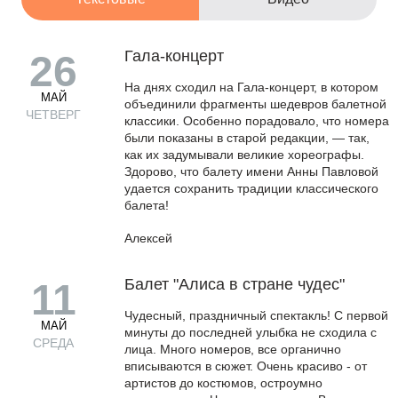
Гала-концерт
26
На днях сходил на Гала-концерт, в котором
МАЙ
объединили фрагменты шедевров балетной
ЧЕТВЕРГ
классики. Особенно порадовало, что номера
были показаны в старой редакции, — так,
как их задумывали великие хореографы.
Здорово, что балету имени Анны Павловой
удается сохранить традиции классического
балета!
Алексей
Балет "Алиса в стране чудес"
11
Чудесный, праздничный спектакль! С первой
МАЙ
минуты до последней улыбка не сходила с
СРЕДА
лица. Много номеров, все органично
вписываются в сюжет. Очень красиво - от
артистов до костюмов, остроумно