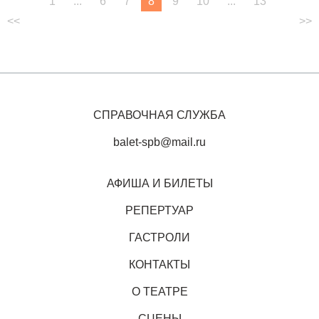
1
...
6
7
8
9
10
...
13
<<
>>
СПРАВОЧНАЯ СЛУЖБА
balet-spb@mail.ru
АФИША И БИЛЕТЫ
РЕПЕРТУАР
ГАСТРОЛИ
КОНТАКТЫ
О ТЕАТРЕ
СЦЕНЫ