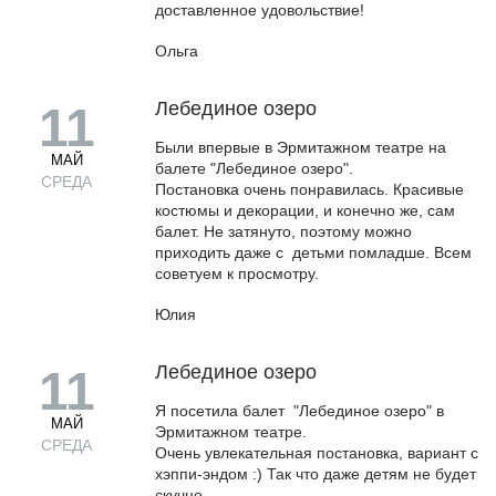
доставленное удовольствие!
Ольга
Лебединое озеро
11
Были впервые в Эрмитажном театре на
МАЙ
балете "Лебединое озеро".
СРЕДА
Постановка очень понравилась. Красивые
костюмы и декорации, и конечно же, сам
балет. Не затянуто, поэтому можно
приходить даже с детьми помладше. Всем
советуем к просмотру.
Юлия
Лебединое озеро
11
Я посетила балет "Лебединое озеро" в
МАЙ
Эрмитажном театре.
СРЕДА
Очень увлекательная постановка, вариант с
хэппи-эндом :) Так что даже детям не будет
скучно.