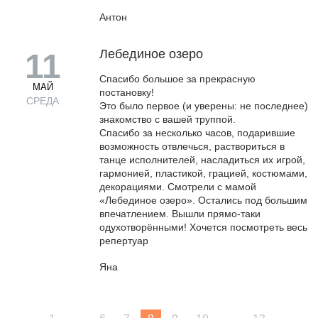
Антон
Лебединое озеро
11
Спасибо большое за прекрасную
МАЙ
постановку!
СРЕДА
Это было первое (и уверены: не последнее)
знакомство с вашей труппой.
Спасибо за несколько часов, подарившие
возможность отвлечься, раствориться в
танце исполнителей, насладиться их игрой,
гармонией, пластикой, грацией, костюмами,
декорациями. Смотрели с мамой
«Лебединое озеро». Остались под большим
впечатлением. Вышли прямо-таки
одухотворёнными! Хочется посмотреть весь
репертуар
Янa