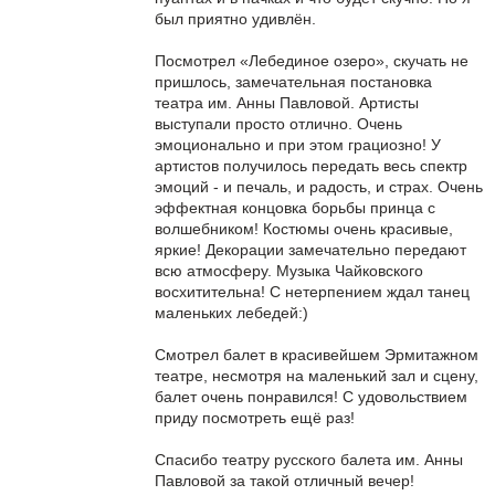
был приятно удивлён.
Посмотрел «Лебединое озеро», скучать не
пришлось, замечательная постановка
театра им. Анны Павловой. Артисты
выступали просто отлично. Очень
эмоционально и при этом грациозно! У
артистов получилось передать весь спектр
эмоций - и печаль, и радость, и страх. Очень
эффектная концовка борьбы принца с
волшебником! Костюмы очень красивые,
яркие! Декорации замечательно передают
всю атмосферу. Музыка Чайковского
восхитительна! С нетерпением ждал танец
маленьких лебедей:)
Смотрел балет в красивейшем Эрмитажном
театре, несмотря на маленький зал и сцену,
балет очень понравился! С удовольствием
приду посмотреть ещё раз!
Спасибо театру русского балета им. Анны
Павловой за такой отличный вечер!