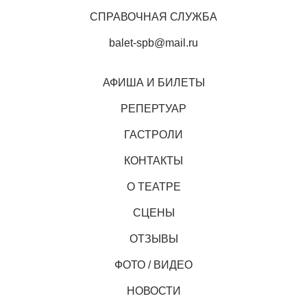
СПРАВОЧНАЯ СЛУЖБА
balet-spb@mail.ru
АФИША И БИЛЕТЫ
РЕПЕРТУАР
ГАСТРОЛИ
КОНТАКТЫ
О ТЕАТРЕ
СЦЕНЫ
ОТЗЫВЫ
ФОТО / ВИДЕО
НОВОСТИ